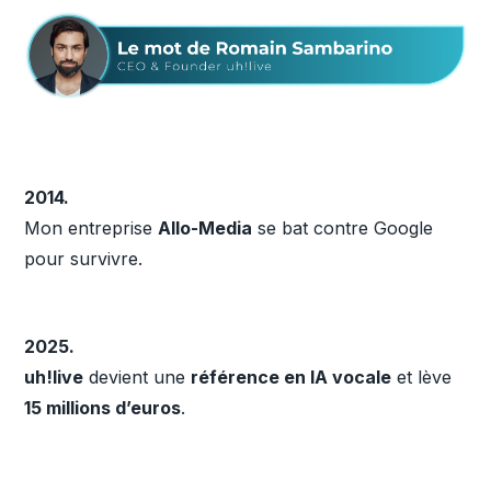
2014.
Mon entreprise
Allo-Media
se bat contre Google
pour survivre.
2025.
uh!live
devient une
référence en IA vocale
et lève
15 millions d’euros
.