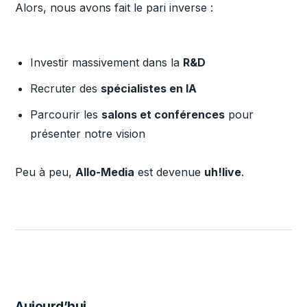
Alors, nous avons fait le pari inverse :
Investir massivement dans la
R&D
Recruter des
spécialistes en IA
Parcourir les
salons et conférences
pour
présenter notre vision
Peu à peu,
Allo-Media
est devenue
uh!live
.
Aujourd’hui