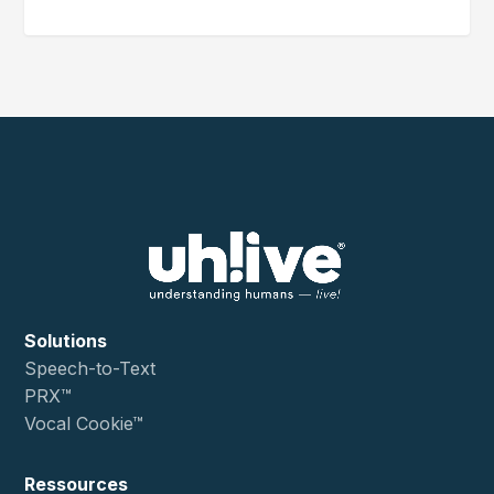
Solutions
Speech-to-Text
PRX™
Vocal Cookie™
Ressources