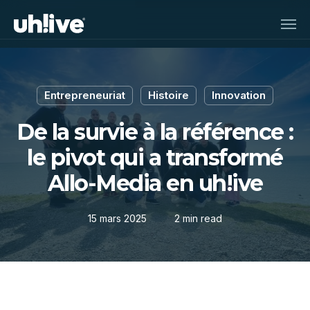
Skip
Men
to
main
content
Entrepreneuriat
Histoire
Innovation
De la survie à la référence :
le pivot qui a transformé
Allo-Media en uh!ive
15 mars 2025
2 min read