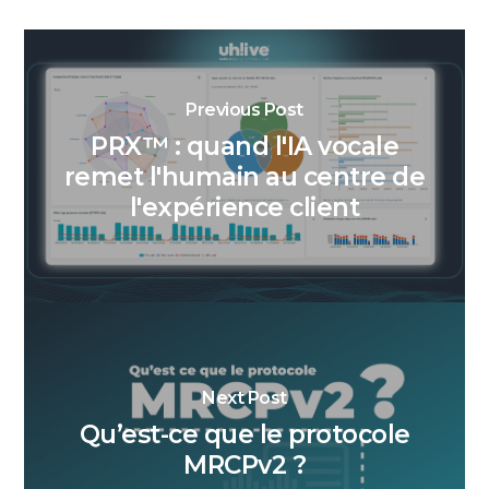
Previous Post
PRX™ : quand l'IA vocale
remet l'humain au centre de
l'expérience client
Next Post
Qu’est-ce que le protocole
MRCPv2 ?