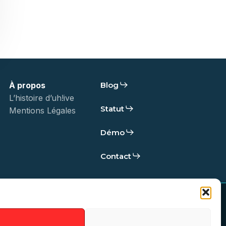
À propos
Blog
L’histoire d’uh!ive
Statut
Mentions Légales
Démo
Contact