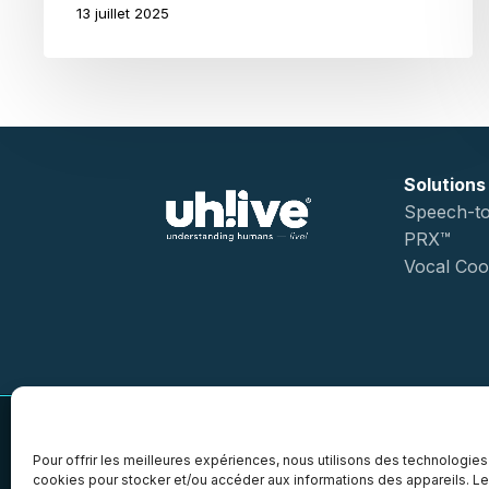
13 juillet 2025
Solutions
Speech-to
PRX™
Vocal Coo
Pour offrir les meilleures expériences, nous utilisons des technologies
cookies pour stocker et/ou accéder aux informations des appareils. Le 