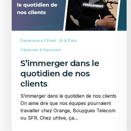
nos
clients
Expérience Client
IA & Data
Télécom & Services
S’immerger dans le
quotidien de nos
clients
S’immerger dans le quotidien de nos clients
On aime dire que nos équipes pourraient
travailler chez Orange, Bouygues Telecom
ou SFR. Chez uh!ive, ça…