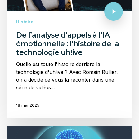
Histoire
De l’analyse d’appels à l’IA
émotionnelle : l’histoire de la
technologie uh!ive
Quelle est toute l'histoire derrière la
technologie d'uh!ive ? Avec Romain Rullier,
on a décidé de vous la raconter dans une
série de vidéos.…
18 mai 2025
L’IA
générative