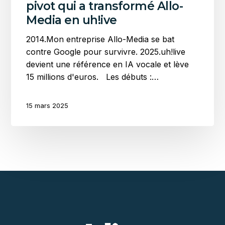
pivot qui a transformé Allo-
Media
Media en uh!ive
en
uh!ive
2014.Mon entreprise Allo-Media se bat
contre Google pour survivre. 2025.uh!live
devient une référence en IA vocale et lève
15 millions d'euros. Les débuts :…
15 mars 2025