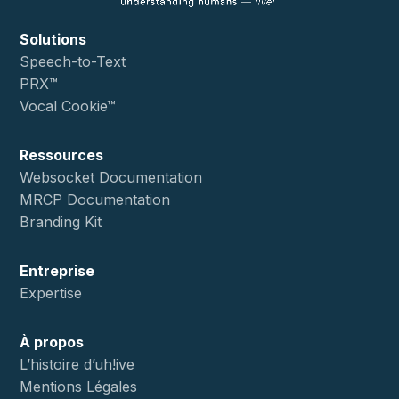
Solutions
Speech-to-Text
PRX™
Vocal Cookie™
Ressources
Websocket Documentation
MRCP Documentation
Branding Kit
Entreprise
Expertise
À propos
L’histoire d’uh!ive
Mentions Légales