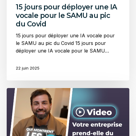
15 jours pour déployer une IA
Covid
vocale pour le SAMU au pic
du Covid
15 jours pour déployer une IA vocale pour
le SAMU au pic du Covid 15 jours pour
déployer une IA vocale pour le SAMU…
22 juin 2025
Votre
entreprise
prend-
elle
du
retard