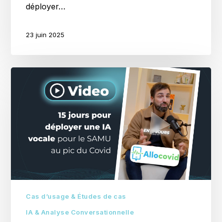
déployer…
23 juin 2025
15
jours
pour
déployer
une
IA
vocale
pour
le
SAMU
au
Cas d’usage & Études de cas
pic
IA & Analyse Conversationnelle
du