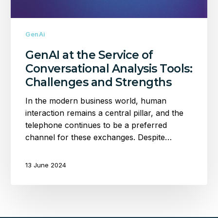
Challenges
and
Strengths
GenAi
GenAI at the Service of
Conversational Analysis Tools:
Challenges and Strengths
In the modern business world, human
interaction remains a central pillar, and the
telephone continues to be a preferred
channel for these exchanges. Despite…
13 June 2024