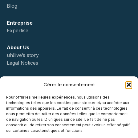
Blog
Entreprise
Expertise
About Us
uh!live’s story
Legal Notices
Status
Gérer le consentement
Démo
Pour offrir les meilleures expériences, nous utilisons des
technologies telles que les cookies pour stocker et/ou accéder aux
Contact
informations des appareils. Le fait de consentir à ces technologies
nous permettra de traiter des données telles que le comportement
de navigation ou les ID uniques sur ce site. Le fait de ne pas
consentir ou de retirer son consentement peut avoir un effet négatif
sur certaines caractéristiques et fonctions.