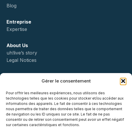
Blog
Entreprise
Expertise
About Us
uh!live’s story
Legal Notices
Status
Gérer le consentement
Démo
Pour offrir les meilleures expériences, nous utilisons des
technologies telles que les cookies pour stocker et/ou accéder aux
Contact
informations des appareils. Le fait de consentir à ces technologies
nous permettra de traiter des données telles que le comportement
de navigation ou les ID uniques sur ce site. Le fait de ne pas
consentir ou de retirer son consentement peut avoir un effet négatif
sur certaines caractéristiques et fonctions.