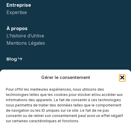
Entreprise
Expertise
À propos
L’histoire d’uh!ive
Mentions Légales
Blog
Statut
Gérer le consentement
Démo
Pour offrir les meilleures expériences, nous utilisons des
technologies telles que les cookies pour stocker et/ou accéder aux
Contact
informations des appareils. Le fait de consentir à ces technologies
nous permettra de traiter des données telles que le comportement
de navigation ou les ID uniques sur ce site. Le fait de ne pas
consentir ou de retirer son consentement peut avoir un effet négatif
sur certaines caractéristiques et fonctions.