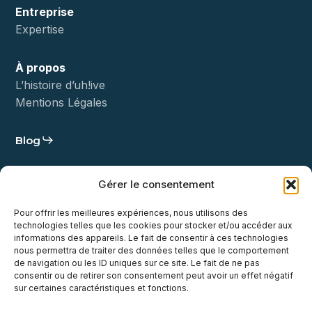
Entreprise
Expertise
À propos
L’histoire d’uh!ive
Mentions Légales
Blog
Statut
Gérer le consentement
Démo
Pour offrir les meilleures expériences, nous utilisons des
technologies telles que les cookies pour stocker et/ou accéder aux
Contact
informations des appareils. Le fait de consentir à ces technologies
nous permettra de traiter des données telles que le comportement
de navigation ou les ID uniques sur ce site. Le fait de ne pas
consentir ou de retirer son consentement peut avoir un effet négatif
sur certaines caractéristiques et fonctions.