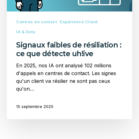
uh!ive
Centres de contact
Expérience Client
IA & Data
Signaux faibles de résiliation :
ce que détecte uh!ive
En 2025, nos IA ont analysé 102 millions
d'appels en centres de contact. Les signes
qu'un client va résilier ne sont pas ceux
qu'on…
15 septembre 2025